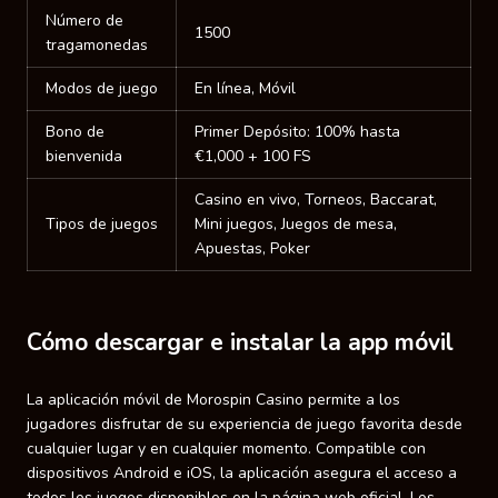
Número de
1500
tragamonedas
Modos de juego
En línea, Móvil
Bono de
Primer Depósito: 100% hasta
bienvenida
€1,000 + 100 FS
Casino en vivo, Torneos, Baccarat,
Tipos de juegos
Mini juegos, Juegos de mesa,
Apuestas, Poker
Cómo descargar e instalar la app móvil
La aplicación móvil de Morospin Casino permite a los
jugadores disfrutar de su experiencia de juego favorita desde
cualquier lugar y en cualquier momento. Compatible con
dispositivos Android e iOS, la aplicación asegura el acceso a
todos los juegos disponibles en la página web oficial. Los