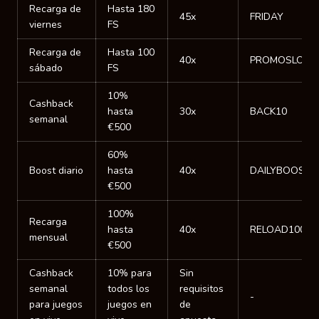
Recarga de
Hasta 180
45x
FRIDAY
viernes
FS
Recarga de
Hasta 100
40x
PROMOSLOT
sábado
FS
10%
Cashback
hasta
30x
BACK10
semanal
€500
60%
Boost diario
hasta
40x
DAILYBOOST
€500
100%
Recarga
hasta
40x
RELOAD100
mensual
€500
Cashback
10% para
Sin
semanal
todos los
requisitos
-
para juegos
juegos en
de