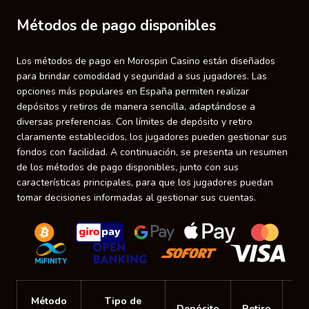
Métodos de pago disponibles
Los métodos de pago en Morospin Casino están diseñados
para brindar comodidad y seguridad a sus jugadores. Las
opciones más populares en España permiten realizar
depósitos y retiros de manera sencilla, adaptándose a
diversas preferencias. Con límites de depósito y retiro
claramente establecidos, los jugadores pueden gestionar sus
fondos con facilidad. A continuación, se presenta un resumen
de los métodos de pago disponibles, junto con sus
características principales, para que los jugadores puedan
tomar decisiones informadas al gestionar sus cuentas.
Lí
Método
Tipo de
Depósito
Retiro