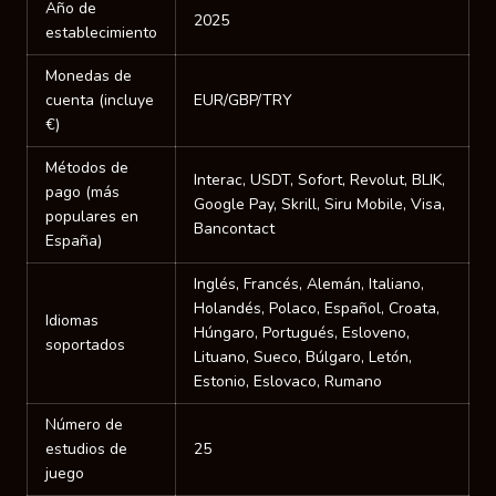
Año de
2025
establecimiento
Monedas de
cuenta (incluye
EUR/GBP/TRY
€)
Métodos de
Interac, USDT, Sofort, Revolut, BLIK,
pago (más
Google Pay, Skrill, Siru Mobile, Visa,
populares en
Bancontact
España)
Inglés, Francés, Alemán, Italiano,
Holandés, Polaco, Español, Croata,
Idiomas
Húngaro, Portugués, Esloveno,
soportados
Lituano, Sueco, Búlgaro, Letón,
Estonio, Eslovaco, Rumano
Número de
estudios de
25
juego