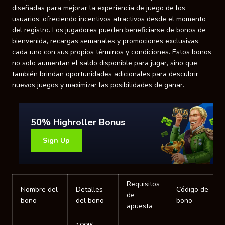
diseñadas para mejorar la experiencia de juego de los
usuarios, ofreciendo incentivos atractivos desde el momento
del registro. Los jugadores pueden beneficiarse de bonos de
bienvenida, recargas semanales y promociones exclusivas,
cada uno con sus propios términos y condiciones. Estos bonos
no solo aumentan el saldo disponible para jugar, sino que
también brindan oportunidades adicionales para descubrir
nuevos juegos y maximizar las posibilidades de ganar.
50% Highroller Bonus
Sign Up
Requisitos
Nombre del
Detalles
Código de
de
bono
del bono
bono
apuesta