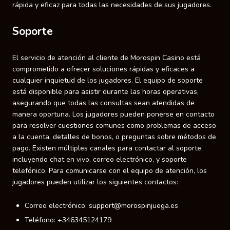
rápida y eficaz para todas las necesidades de sus jugadores.
Soporte
El servicio de atención al cliente de Morospin Casino está
comprometido a ofrecer soluciones rápidas y eficaces a
cualquier inquietud de los jugadores. El equipo de soporte
está disponible para asistir durante las horas operativas,
asegurando que todas las consultas sean atendidas de
manera oportuna. Los jugadores pueden ponerse en contacto
para resolver cuestiones comunes como problemas de acceso
a la cuenta, detalles de bonos, o preguntas sobre métodos de
pago. Existen múltiples canales para contactar al soporte,
incluyendo chat en vivo, correo electrónico, y soporte
telefónico. Para comunicarse con el equipo de atención, los
jugadores pueden utilizar los siguientes contactos:
Correo electrónico:
support@morospinjuega.es
Teléfono: +346345124179