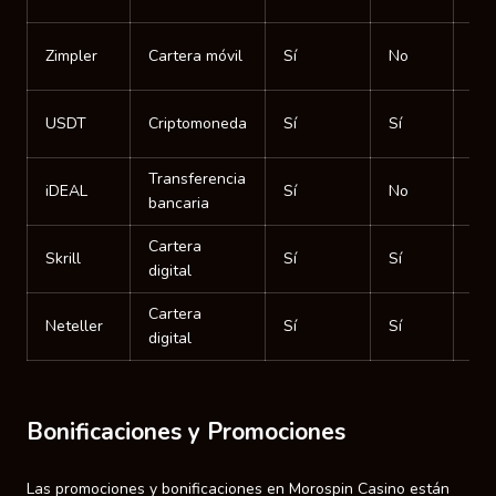
Ili
€20
Zimpler
Cartera móvil
Sí
No
Ili
€20
USDT
Criptomoneda
Sí
Sí
Ili
Transferencia
€20
iDEAL
Sí
No
bancaria
Ili
Cartera
€20
Skrill
Sí
Sí
digital
Ili
Cartera
€20
Neteller
Sí
Sí
digital
Ili
Bonificaciones y Promociones
Las promociones y bonificaciones en Morospin Casino están