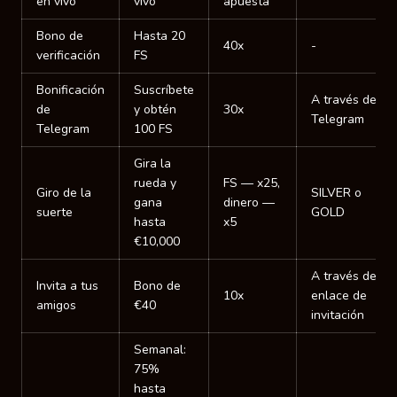
en vivo
vivo
apuesta
Bono de
Hasta 20
40x
-
verificación
FS
Bonificación
Suscríbete
A través de
de
y obtén
30x
Telegram
Telegram
100 FS
Gira la
rueda y
FS — x25,
Giro de la
SILVER o
gana
dinero —
suerte
GOLD
hasta
x5
€10,000
A través de
Invita a tus
Bono de
10x
enlace de
amigos
€40
invitación
Semanal:
75%
hasta